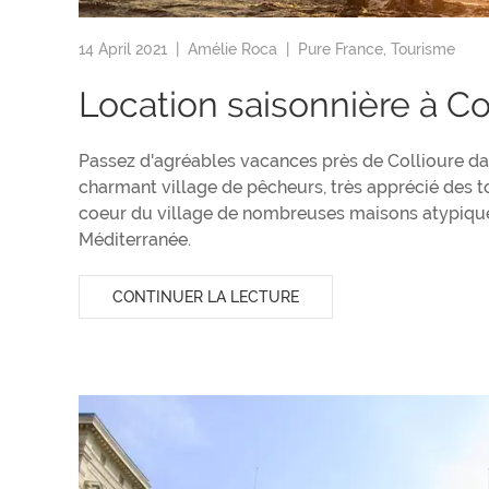
14 April 2021 |
Amélie Roca
|
Pure France
,
Tourisme
Location saisonnière à Co
Passez d'agréables vacances près de Collioure dan
charmant village de pêcheurs, très apprécié des t
coeur du village de nombreuses maisons atypiques,
Méditerranée.
CONTINUER LA LECTURE