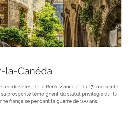
t-la-Canéda
es médiévales, de la Renaissance et du 17ème siècle
 sa prospérité témoignent du statut privilégié qui lui
nne française pendant la guerre de 100 ans.