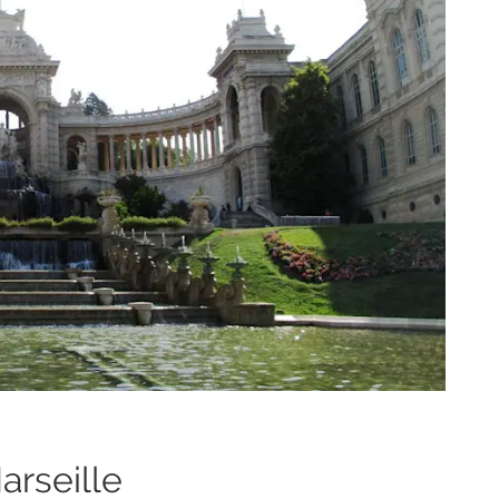
arseille