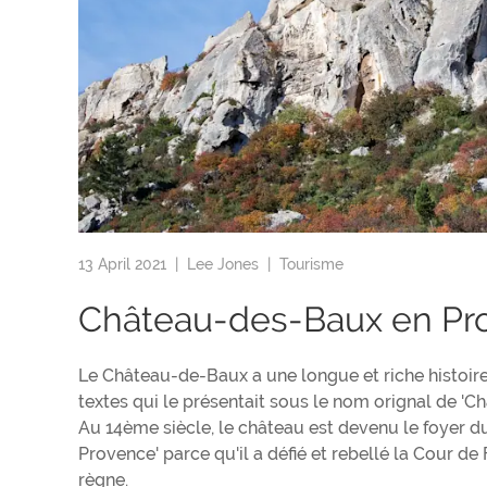
13 April 2021 |
Lee Jones
|
Tourisme
Château-des-Baux en Pr
Le Château-de-Baux a une longue et riche histoir
textes qui le présentait sous le nom orignal de 'Ch
Au 14ème siècle, le château est devenu le foyer 
Provence' parce qu'il a défié et rebellé la Cour de
règne.