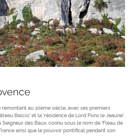
ovence
e remontant au 10ème siècle, avec ses premiers
âteau Balcio' et la 'résidence de Lord Pons le Jeaune'.
du Seigneur des Baux, connu sous le nom de 'Fléau de
 France ainsi que le pouvoir pontifical pendant son