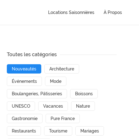
Locations Saisonnières
À Propos
Toutes les catégories
Nouveautés
Architecture
Événements
Mode
Boulangeries, Pâtisseries
Boissons
UNESCO
Vacances
Nature
Gastronomie
Pure France
Restaurants
Tourisme
Mariages