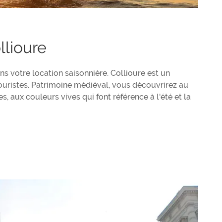
llioure
s votre location saisonnière. Collioure est un
ouristes. Patrimoine médiéval, vous découvrirez au
 aux couleurs vives qui font référence à l'été et la