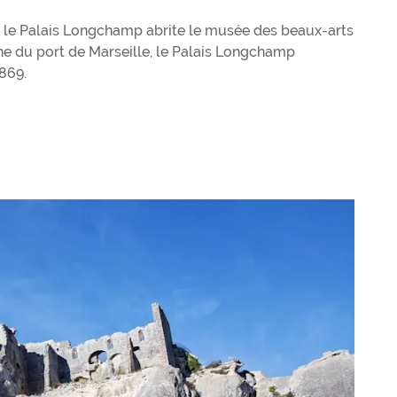
 le Palais Longchamp abrite le musée des beaux-arts
che du port de Marseille, le Palais Longchamp
1869.