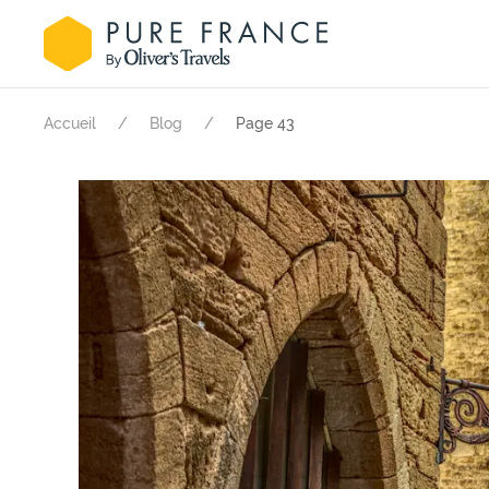
Accueil
Blog
Page 43