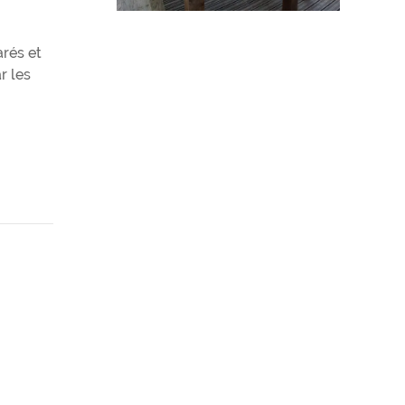
rés et
r les