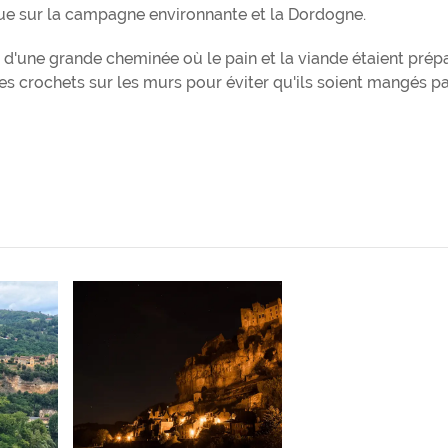
que sur la campagne environnante et la Dordogne.
'une grande cheminée où le pain et la viande étaient prépa
des crochets sur les murs pour éviter qu'ils soient mangés pa