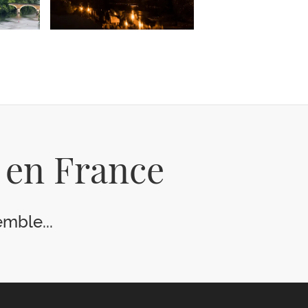
x en France
mble...