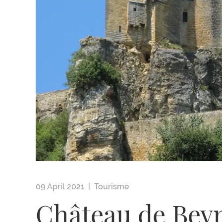
09 April 2021 |
Tourisme
Château de Bey