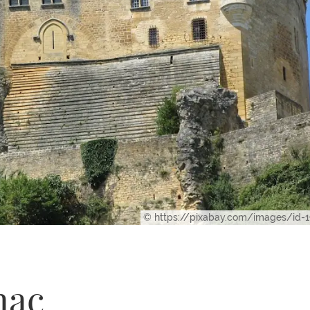
© https://pixabay.com/images/id-
nac