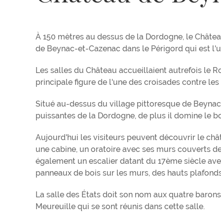
À 150 mètres au dessus de la Dordogne, le Château
de Beynac-et-Cazenac dans le Périgord qui est l'u
Les salles du Château accueillaient autrefois le Ro
principale figure de l'une des croisades contre les
Situé au-dessus du village pittoresque de Beynac,
puissantes de la Dordogne, de plus il domine le bo
Aujourd'hui les visiteurs peuvent découvrir le chât
une cabine, un oratoire avec ses murs couverts de p
également un escalier datant du 17ème siècle avec
panneaux de bois sur les murs, des hauts plafonds
La salle des États doit son nom aux quatre barons
Meureuille qui se sont réunis dans cette salle.