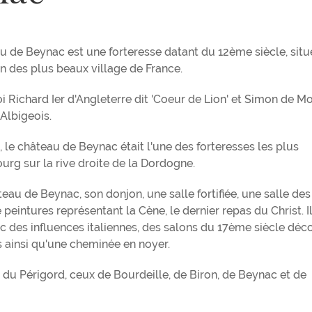
 de Beynac est une forteresse datant du 12ème siècle, situ
n des plus beaux village de France.
i Richard Ier d'Angleterre dit 'Coeur de Lion' et Simon de Mo
 Albigeois.
 le château de Beynac était l'une des forteresses les plus
urg sur la rive droite de la Dordogne.
eau de Beynac, son donjon, une salle fortifiée, une salle des
eintures représentant la Cène, le dernier repas du Christ. Il
 des influences italiennes, des salons du 17ème siècle déc
 ainsi qu'une cheminée en noyer.
 du Périgord, ceux de Bourdeille, de Biron, de Beynac et de