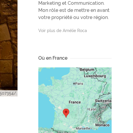
Marketing et Communication.
Mon rôle est de mettre en avant
votre propriété ou votre région.
Voir plus de Amélie Roca
Où en France
3507354/