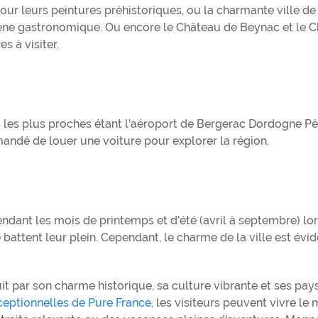
our leurs peintures préhistoriques, ou la charmante ville de 
cène gastronomique. Ou encore le Château de Beynac et le 
 à visiter.
s les plus proches étant l'aéroport de Bergerac Dordogne P
andé de louer une voiture pour explorer la région.
ndant les mois de printemps et d'été (avril à septembre) lo
battent leur plein. Cependant, le charme de la ville est évid
it par son charme historique, sa culture vibrante et ses pa
eptionnelles de Pure France
, les visiteurs peuvent vivre le 