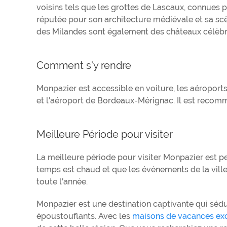
voisins tels que les grottes de Lascaux, connues p
réputée pour son architecture médiévale et sa s
des Milandes sont également des châteaux célèbres
Comment s'y rendre
Monpazier est accessible en voiture, les aéroport
et l'aéroport de Bordeaux-Mérignac. Il est recomm
Meilleure Période pour visiter
La meilleure période pour visiter Monpazier est pe
temps est chaud et que les événements de la ville 
toute l'année.
Monpazier est une destination captivante qui sédu
époustouflants. Avec les
maisons de vacances exc