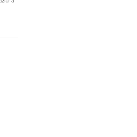
azier a