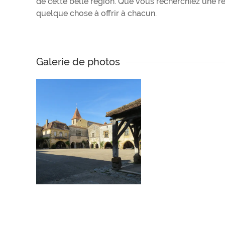
de cette belle région. Que vous recherchiez une r
quelque chose à offrir à chacun.
Galerie de photos