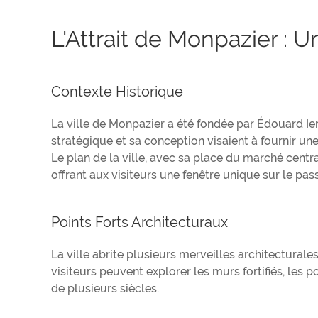
L'Attrait de Monpazier : U
Contexte Historique
La ville de Monpazier a été fondée par Édouard I
stratégique et sa conception visaient à fournir u
Le plan de la ville, avec sa place du marché centr
offrant aux visiteurs une fenêtre unique sur le pas
Points Forts Architecturaux
La ville abrite plusieurs merveilles architectural
visiteurs peuvent explorer les murs fortifiés, le
de plusieurs siècles.