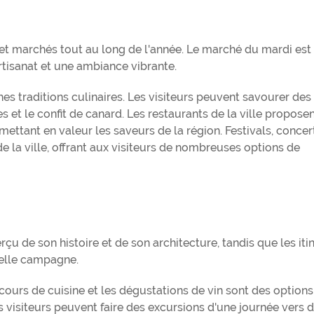
et marchés tout au long de l'année. Le marché du mardi est
artisanat et une ambiance vibrante.
es traditions culinaires. Les visiteurs peuvent savourer des
fes et le confit de canard. Les restaurants de la ville propose
ettant en valeur les saveurs de la région. Festivals, concer
 de la ville, offrant aux visiteurs de nombreuses options de
erçu de son histoire et de son architecture, tandis que les iti
belle campagne.
s cours de cuisine et les dégustations de vin sont des options
 visiteurs peuvent faire des excursions d'une journée vers d