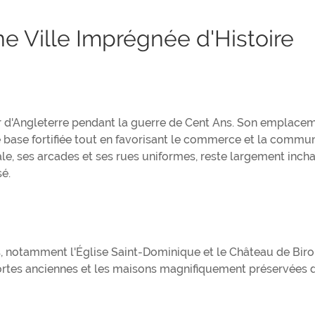
ne Ville Imprégnée d'Histoire
er d'Angleterre pendant la guerre de Cent Ans. Son emplace
ne base fortifiée tout en favorisant le commerce et la commu
ale, ses arcades et ses rues uniformes, reste largement inch
sé.
es, notamment l'Église Saint-Dominique et le Château de Biro
s portes anciennes et les maisons magnifiquement préservées 