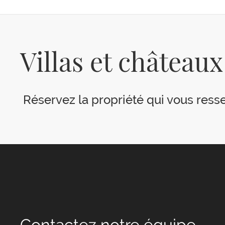
Villas et château
Réservez la propriété qui vous resse
Contactez notre équipe