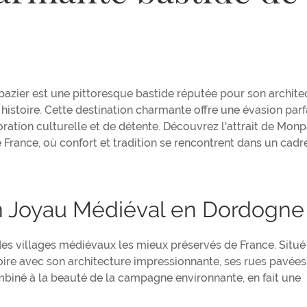
azier est une pittoresque bastide réputée pour son archite
histoire. Cette destination charmante offre une évasion parf
ation culturelle et de détente. Découvrez l'attrait de Monp
France, où confort et tradition se rencontrent dans un cadr
n Joyau Médiéval en Dordogne
 des villages médiévaux les mieux préservés de France. Situé
stoire avec son architecture impressionnante, ses rues pavées
mbiné à la beauté de la campagne environnante, en fait une