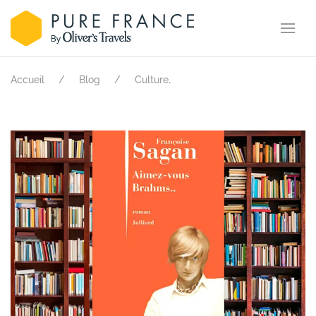
.
Accueil
Blog
Culture