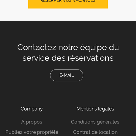
RÉSERVER VOS VACANCES
Contactez notre équipe
du
service des réservations
E-MAIL
Company
Mentions légales
À propos
Conditions générales
Publiez votre propriété
Contrat de location