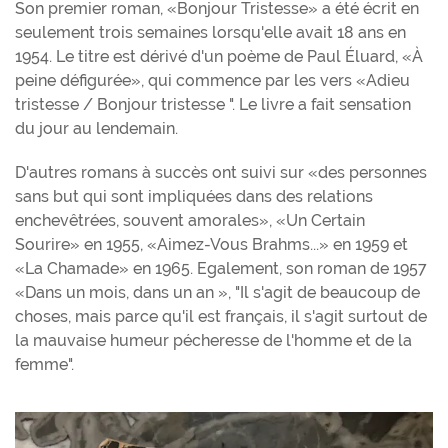
Son premier roman, «Bonjour Tristesse» a été écrit en
seulement trois semaines lorsqu'elle avait 18 ans en
1954. Le titre est dérivé d'un poème de Paul Éluard, «À
peine défigurée», qui commence par les vers «Adieu
tristesse / Bonjour tristesse ". Le livre a fait sensation
du jour au lendemain.
D'autres romans à succès ont suivi sur «des personnes
sans but qui sont impliquées dans des relations
enchevêtrées, souvent amorales», «Un Certain
Sourire» en 1955, «Aimez-Vous Brahms...» en 1959 et
«La Chamade» en 1965. Egalement, son roman de 1957
«Dans un mois, dans un an », "Il s'agit de beaucoup de
choses, mais parce qu'il est français, il s'agit surtout de
la mauvaise humeur pécheresse de l'homme et de la
femme".