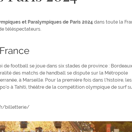
ympiques et Paralympiques de Paris
2024
dans toute la Fra
de téléspectateurs.
 France
oi de football se joue dans six stades de province : Bordeaux
égralité des matchs de handball se dispute sur la Métropole
rranée, à Marseille. Pour la première fois dans l’histoire, le
po’o à Tahiti, théâtre de la compétition olympique de surf su
r/billetterie/