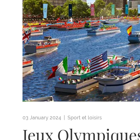
03 January 2024 |
Sport et loisirs
Jeux Olympiques