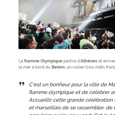
La
flamme Olympique
partira d'
Athènes
et arrive
la mer à bord du
Belem
, un voilier trois mâts fra
C'est un bonheur pour la ville de Ma
flamme olympique et de célébrer av
Accueillir cette grande célébration f
et marseillais de se rassembler, de