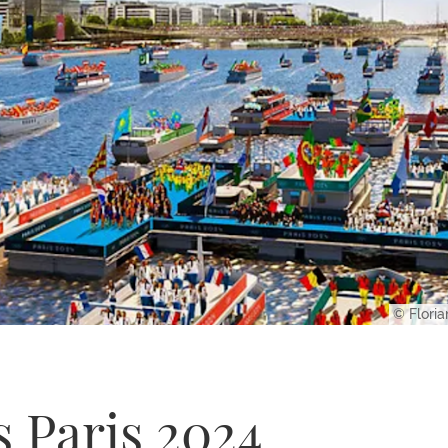
© Floria
 Paris 2024