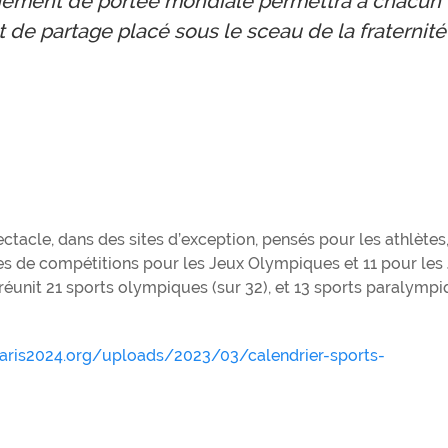
vènement de portée mondiale permettra à chacun
 de partage placé sous le sceau de la fraternité
tacle, dans des sites d’exception, pensés pour les athlètes,
ites de compétitions pour les Jeux Olympiques et 11 pour les
unit 21 sports olympiques (sur 32), et 13 sports paralymp
paris2024.org/uploads/2023/03/calendrier-sports-