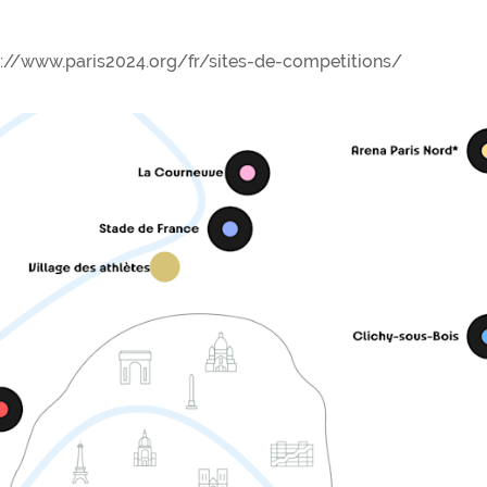
ps://www.paris2024.org/fr/sites-de-competitions/