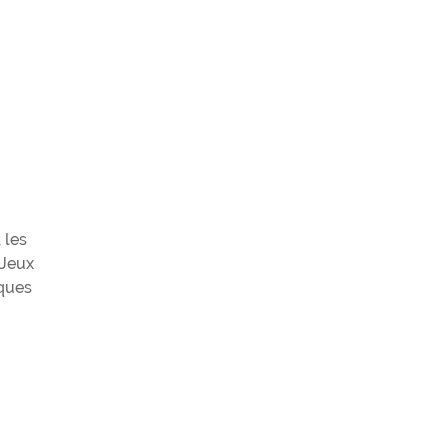
 les
 Jeux
iques