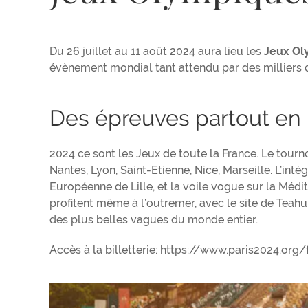
Du 26 juillet au 11 août 2024 aura lieu les
Jeux Ol
évènement mondial tant attendu par des milliers 
Des épreuves partout en
2024 ce sont les Jeux de toute la France. Le tourn
Nantes, Lyon, Saint-Etienne, Nice, Marseille. L’int
Européenne de Lille, et la voile vogue sur la Médite
profitent même à l’outremer, avec le site de Teahu
des plus belles vagues du monde entier.
Accès à la billetterie: https://www.paris2024.org/f