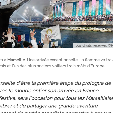
Tous droits réservés ©
ra à
Marseille
. Une arrivée exceptionnelle. La flamme va tra
nçais et l'un des plus anciens voiliers trois mâts d'Europe.
rseille d’être la première étape du prologue de 
ec le monde entier son arrivée en France.
estive, sera l’occasion pour tous les Marseillais
 vibrer et de partager une grande aventure