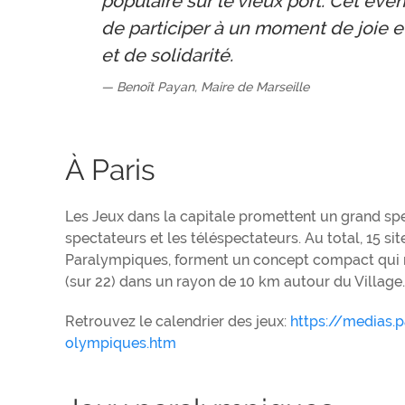
populaire sur le vieux port. Cet é
de participer à un moment de joie et
et de solidarité.
Benoît Payan, Maire de Marseille
À Paris
Les Jeux dans la capitale promettent un grand spec
spectateurs et les téléspectateurs. Au total, 15 s
Paralympiques, forment un concept compact qui ré
(sur 22) dans un rayon de 10 km autour du Village.
Retrouvez le calendrier des jeux:
https://medias.
olympiques.htm