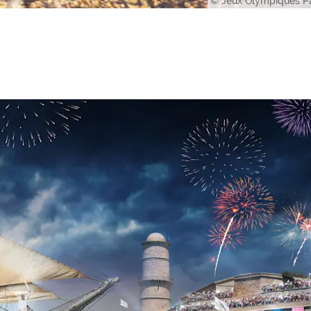
© Jeux Olympiques Pa