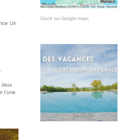
Ouvrir sur Google maps
nce. Un
,
s Jeux
r l’une