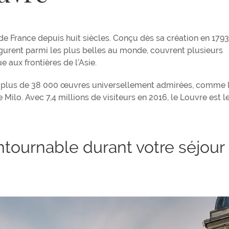
 de France depuis huit siècles. Conçu dès sa création en 1793
gurent parmi les plus belles au monde, couvrent plusieurs
e aux frontières de l’Asie.
nt plus de 38 000 œuvres universellement admirées, comme 
Milo. Avec 7,4 millions de visiteurs en 2016, le Louvre est 
ntournable durant votre séjour