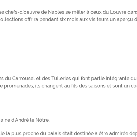
nes chefs-d'oeuvre de Naples se mêler à ceux du Louvre dan
ollections offrira pendant six mois aux visiteurs un aperçu d
ns du Carrousel et des Tuileries qui font partie intégrante du
de promenades, ils changent au fils des saisons et sont un ca
maine d'André le Nôtre.
artie la plus proche du palais était destinée à être admirée de