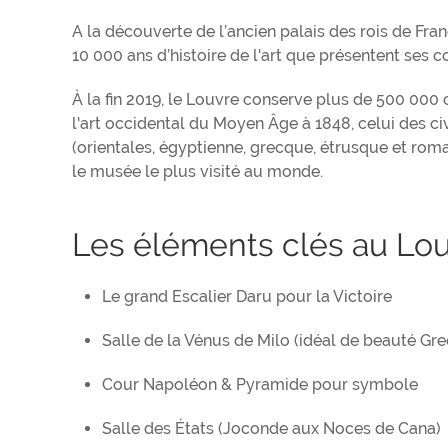
A la découverte de l’ancien palais des rois de F
10 000 ans d’histoire de l'art que présentent ses c
À la fin 2019, le Louvre conserve plus de 500 000
l'art occidental du Moyen Âge à 1848, celui des civ
(orientales, égyptienne, grecque, étrusque et romai
le musée le plus visité au monde.
Les éléments clés au Lo
Le grand Escalier Daru pour la Victoire
Salle de la Vénus de Milo (idéal de beauté Gr
Cour Napoléon & Pyramide pour symbole
Salle des États (Joconde aux Noces de Cana)