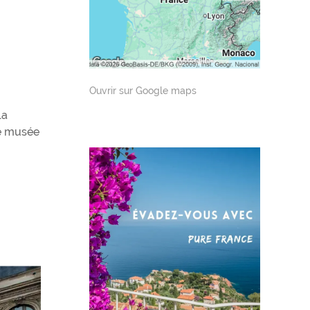
Ouvrir sur Google maps
la
le musée