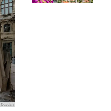
er Ouadah