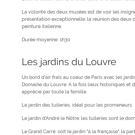
La volonté des deux musées est de voir les insig
présentation exceptionnelle: la réunion des deux c
peinture italienne.
Durée moyenne: 1h30
Les jardins du Louvre
Un bord d'air frais au coeur de Paris avec les jardi
Domaine du Louvre. A la fois lieux historiques et 
apprécie par toute la famille.
Le jardin des tuileries, idéal pour les promeneurs
Le jardin d'André le Nôtre: les tuileries sont le do
Le Grand Carré: soit le jardin "à la française", la p