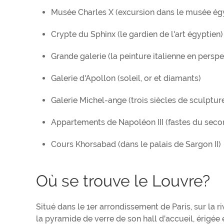
Musée Charles X (excursion dans le musée ég
Crypte du Sphinx (le gardien de l'art égyptien)
Grande galerie (la peinture italienne en perspe
Galerie d'Apollon (soleil, or et diamants)
Galerie Michel-ange (trois siècles de sculpture
Appartements de Napoléon III (fastes du seco
Cours Khorsabad (dans le palais de Sargon II)
Où se trouve le Louvre?
Situé dans le 1er arrondissement de Paris, sur la ri
la pyramide de verre de son hall d'accueil, érigé