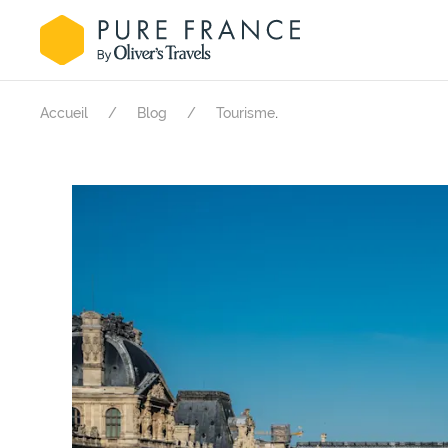
.
Accueil
Blog
Tourisme