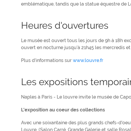
emblématique, tandis que la statue équestre de Lou
Heures d'ouvertures
Le musée est ouvert tous les jours de 9h à 18h exc
ouvert en nocturne jusqu’à 21h45 les mercredis et 
Plus d’informations sur
www.louvre.fr
Les expositions temporai
Naples à Paris - Le louvre invite le musée de Cap
L'exposition au coeur des collections
Avec une soixantaine des plus grands chefs-d'oeuv
Louvre. (Salon Carré, Grande Galerie et salle Rosa)