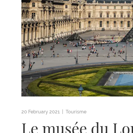
20 February 2021 |
Tourisme
Le musée du Lo