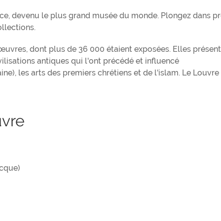
rance, devenu le plus grand musée du monde. Plongez dans p
ollections.
 œuvres, dont plus de 36 000 étaient exposées. Elles présen
ilisations antiques qui l'ont précédé et influencé
ne), les arts des premiers chrétiens et de l'islam. Le Louvre
uvre
ecque)