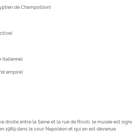
yptien de Champollion)
ctive)
 italienne)
nd empire)
ve droite entre la Seine et la rue de Rivoli, le musée est sign
e en 1989 dans la cour Napoléon et qui en est devenue