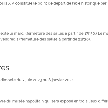
is XIV constitue le point de départ de l'axe historique pari
epté le mardi (fermeture des salles à partir de 17h30.) Le m
vendredis (fermeture des salles à partir de 21h30).
res
odimonte du 7 juin 2023 au 8 janvier 2024.
re du musée napolitain qui sera exposé en trois lieux diffé
.