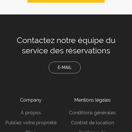
Contactez notre équipe
du
service des réservations
E-MAIL
Company
Mentions légales
À propos
Conditions générales
Publiez votre propriété
Contrat de location