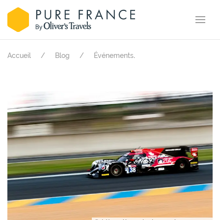
.
Accueil
Blog
Événements