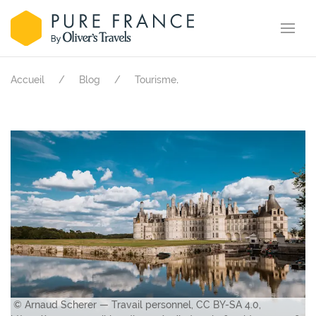
.
Accueil
Blog
Tourisme
© Arnaud Scherer — Travail personnel, CC BY-SA 4.0,