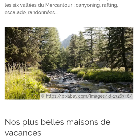
les six vallées du Mercantour : canyoning, rafting,
escalade, randonnées...
© https://pixabay.com/images/id-1326346/
Nos plus belles maisons de
vacances