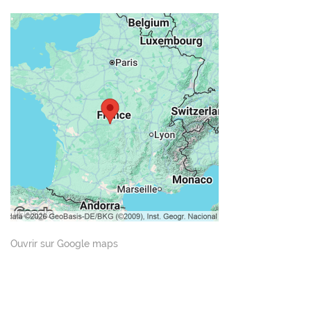
Ouvrir sur Google maps