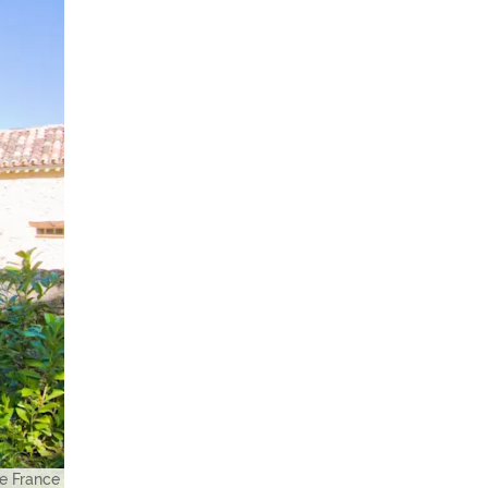
e France