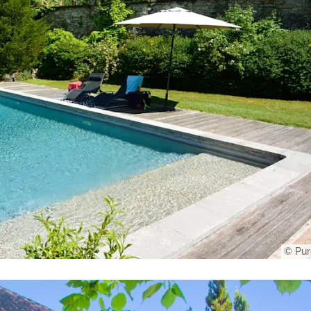
© Pur