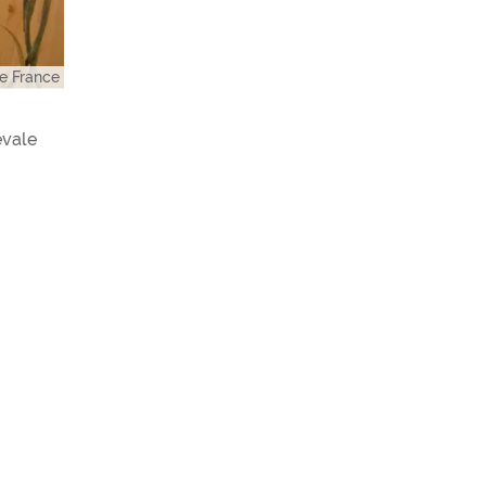
e France
évale