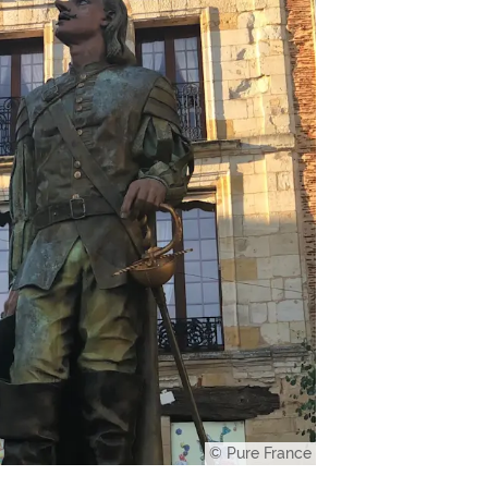
© Pure France