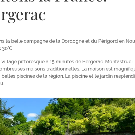
ergerac
dans la belle campagne de la Dordogne et du Périgord en Nou
 30°C.
 village pittoresque à 15 minutes de Bergerac. Montastruc-
breuses maisons traditionnelles. La maison est magnifiq
belles piscines de la région. La piscine et le jardin resplend
u.