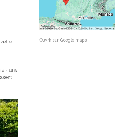
Ouvrir sur Google maps
velle
ue - une
issent