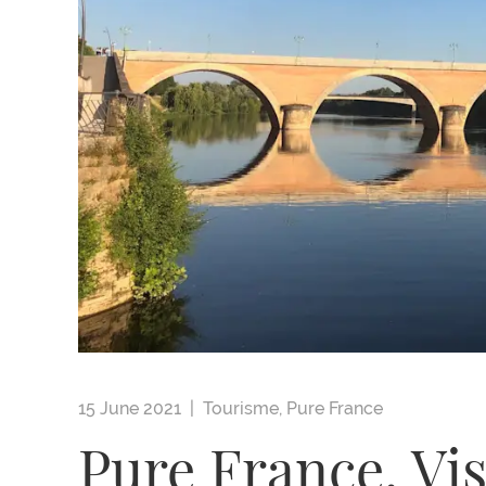
15 June 2021 |
Tourisme
,
Pure France
Pure France, Vis