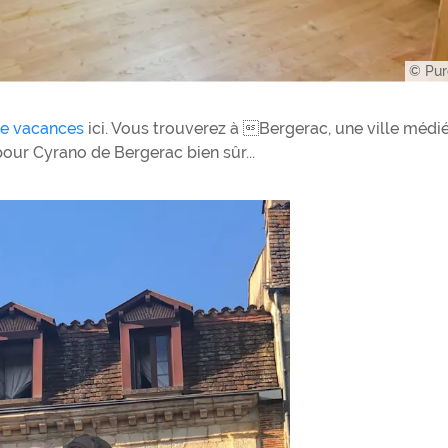
© Pur
de vacances
ici. Vous trouverez à Bergerac, une ville médi
pour Cyrano de Bergerac bien sûr...