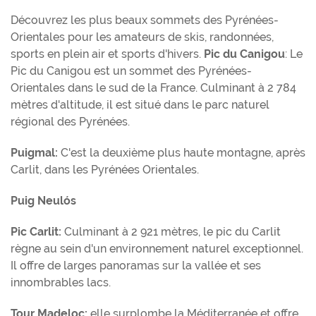
Découvrez les plus beaux sommets des Pyrénées-
Orientales pour les amateurs de skis, randonnées,
sports en plein air et sports d'hivers.
Pic du Canigou
: Le
Pic du Canigou est un sommet des Pyrénées-
Orientales dans le sud de la France. Culminant à 2 784
mètres d'altitude, il est situé dans le parc naturel
régional des Pyrénées.
Puigmal:
C'est la deuxième plus haute montagne, après
Carlit, dans les Pyrénées Orientales.
Puig Neulós
Pic Carlit:
Culminant à 2 921 mètres, le pic du Carlit
règne au sein d'un environnement naturel exceptionnel.
Il offre de larges panoramas sur la vallée et ses
innombrables lacs.
Tour Madeloc:
elle surplombe la Méditerranée et offre