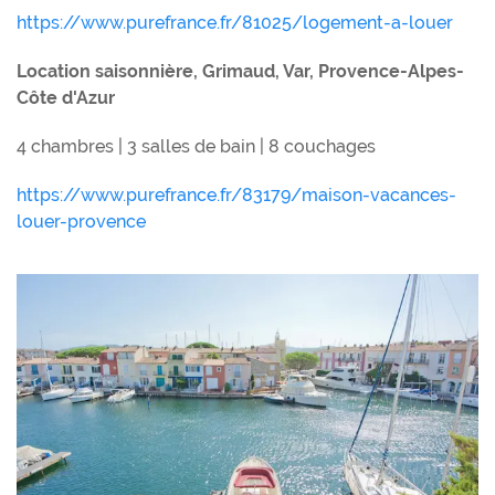
https://www.purefrance.fr/81025/logement-a-louer
Location saisonnière, Grimaud, Var, Provence-Alpes-
Côte d'Azur
4 chambres | 3 salles de bain | 8 couchages
https://www.purefrance.fr/83179/maison-vacances-
louer-provence