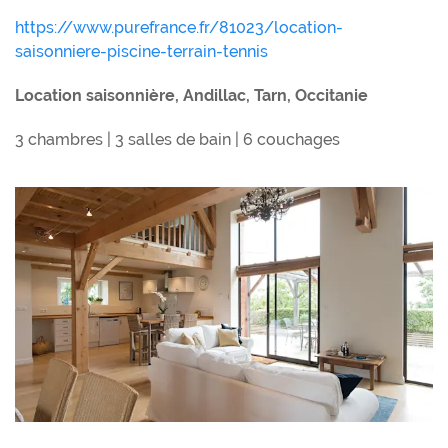
https://www.purefrance.fr/81023/location-
saisonniere-piscine-terrain-tennis
Location saisonnière, Andillac, Tarn, Occitanie
3 chambres | 3 salles de bain | 6 couchages