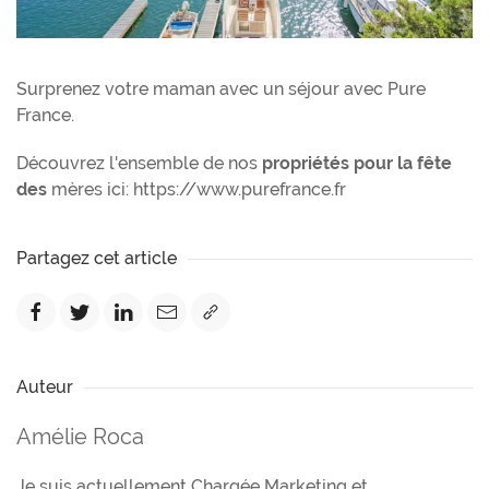
Surprenez votre maman avec un séjour avec Pure
France.
Découvrez l'ensemble de nos
propriétés pour la fête
des
mères ici: https://www.purefrance.fr
Partagez cet article
Auteur
Amélie Roca
Je suis actuellement Chargée Marketing et