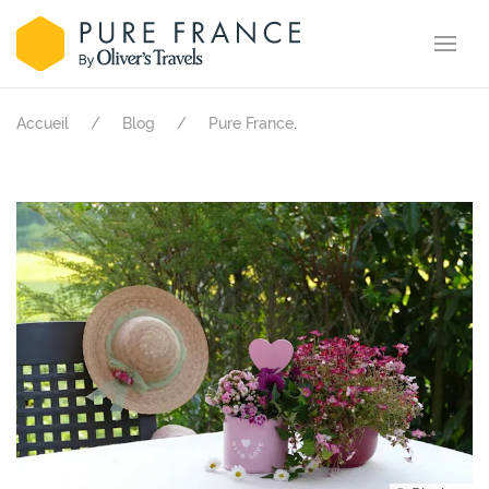
.
Accueil
Blog
Pure France