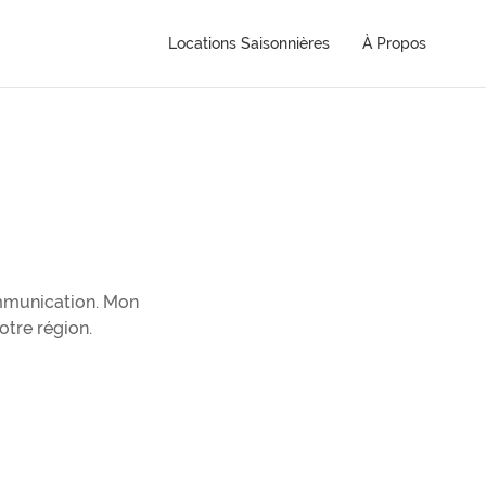
Locations Saisonnières
À Propos
mmunication. Mon
otre région.