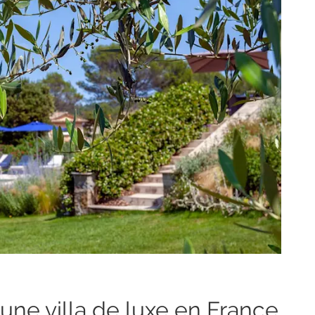
 une villa de luxe en France