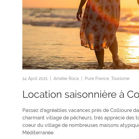
14 April 2021 |
Amélie Roca
|
Pure France
,
Tourisme
Location saisonnière à Co
Passez d'agréables vacances près de Collioure dan
charmant village de pêcheurs, très apprécié des t
coeur du village de nombreuses maisons atypiques,
Méditerranée.