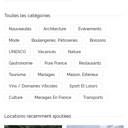
Toutes les catégories
Nouveautés
Architecture
Événements
Mode
Boulangeries, Pâtisseries
Boissons
UNESCO
Vacances
Nature
Gastronomie
Pure France
Restaurants
Tourisme
Mariages
Maison, Extérieur
Vins / Domaines Viticoles
Sport Et Loisirs
Culture
Mariages En France
Transports
Locations récemment ajoutées