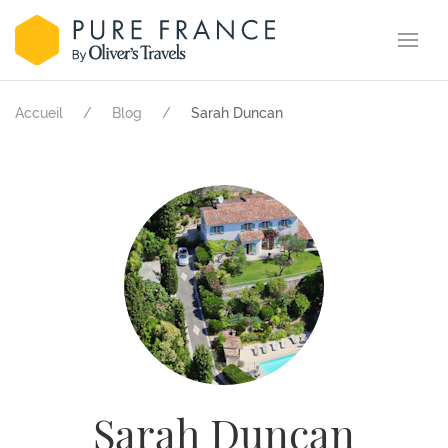
Accueil
Blog
Sarah Duncan
Sarah Duncan