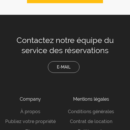
Contactez notre équipe
du
service des réservations
E-MAIL
Company
Mentions légales
À propos
Conditions générales
Publiez votre propriété
Contrat de location