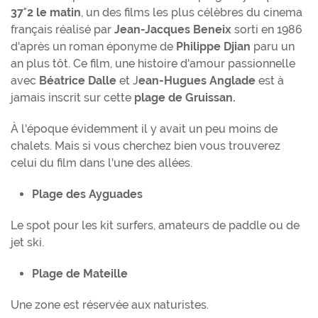
37°2 le matin
, un des films les plus célèbres du cinema
français réalisé par
Jean-Jacques Beneix
sorti en 1986
d'après un roman éponyme de
Philippe Djian
paru un
an plus tôt. Ce film, une histoire d'amour passionnelle
avec
Béatrice Dalle
et J
ean-Hugues Anglade
est à
jamais inscrit sur cette
plage de Gruissan.
À l'époque évidemment il y avait un peu moins de
chalets. Mais si vous cherchez bien vous trouverez
celui du film dans l'une des allées.
Plage des Ayguades
Le spot pour les kit surfers, amateurs de paddle ou de
jet ski.
Plage de Mateille
Une zone est réservée aux naturistes.