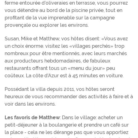
ferme entourée d’oliveraies en terrasse, vous pourrez
vous détendre au bord de la piscine privée, tout en
profitant de la vue imprenable sur la campagne
provençale ou explorer les environs.
Susan, Mike et Matthew, vos hôtes disent: «Vous avez
un choix énorme. visitez les «villages perchés» trop
nombreux pour être mentionnés, avec leurs marchés
aux producteurs hebdomadaires, de fabuleux
restaurants offrant tous un «menu du jour» peu
coûteux. La côte d’Azur est à 45 minutes en voiture.
Possédant la villa depuis 2011, vos hôtes seront
heureux de vous recommander des activités à faire et à
voir dans les environs.
Les favoris de Matthew
: Dans le village: acheter un
petit-déjeuner à la boulangerie et prendre un café sur
la place - cela ne les dérange pas que vous apportiez