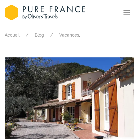
.
Accueil
Blog
Vacances