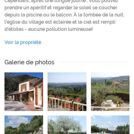
Cependant, après une longue journé , vous pouvez
prendre un apéritif et regarder le soleil se coucher
depuis la piscine ou le balcon. À la tombée de la nuit,
l'église du village est éclairée et le ciel est rempli
d'étoiles - aucune pollution lumineuse!
Voir la propriété
.
Galerie de photos