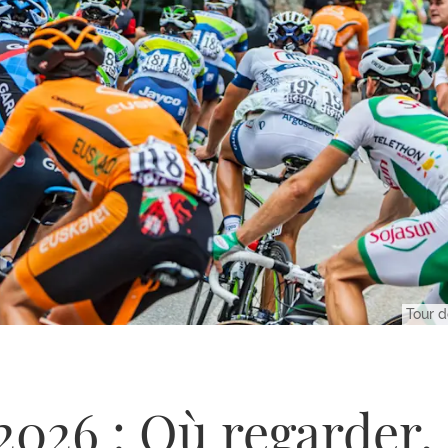
Tour d
2026 : Où regarder,