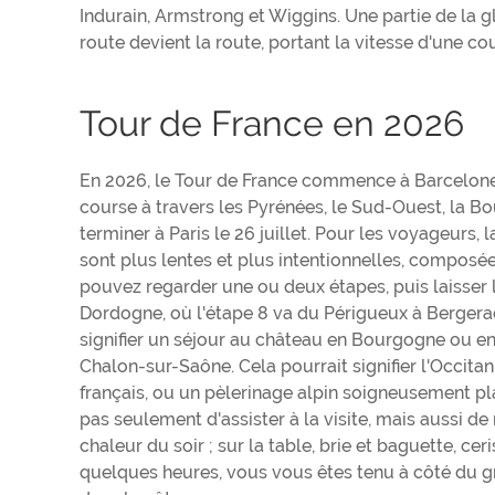
Indurain, Armstrong et Wiggins. Une partie de la gl
route devient la route, portant la vitesse d'une co
Tour de France en 2026
En 2026, le Tour de France commence à Barcelone l
course à travers les Pyrénées, le Sud-Ouest, la Bou
terminer à Paris le 26 juillet. Pour les voyageurs,
sont plus lentes et plus intentionnelles, composée
pouvez regarder une ou deux étapes, puis laisser le
Dordogne, où l'étape 8 va du Périgueux à Bergerac
signifier un séjour au château en Bourgogne ou en
Chalon-sur-Saône. Cela pourrait signifier l'Occit
français, ou un pèlerinage alpin soigneusement plan
pas seulement d'assister à la visite, mais aussi de
chaleur du soir ; sur la table, brie et baguette, cer
quelques heures, vous vous êtes tenu à côté du g