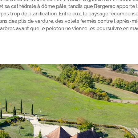
et sa cathédrale à dôme pâle, tandis que Bergerac apporte 
de pas trop de planification. Entre eux, le paysage récompens
ans des plis de verdure, des volets fermés contre l'après-mi
 arbres avant que le peloton ne vienne les poursuivre en ma
s