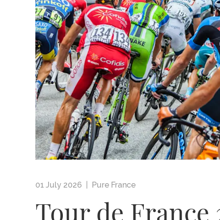
01 July 2026 |
Pure France
Tour de France 