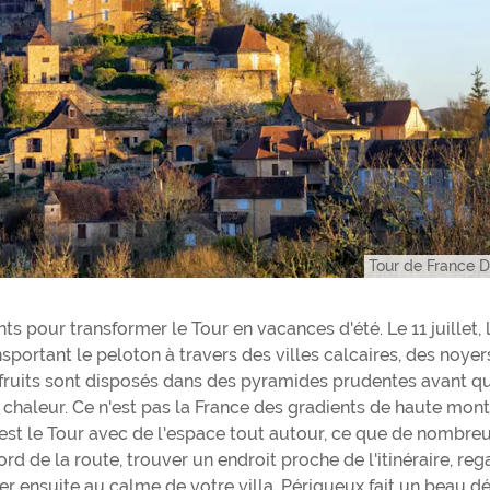
Tour de France 
ts pour transformer le Tour en vacances d'été. Le 11 juillet, 
nsportant le peloton à travers des villes calcaires, des noyer
s fruits sont disposés dans des pyramides prudentes avant qu
chaleur. Ce n'est pas la France des gradients de haute mon
'est le Tour avec de l'espace tout autour, ce que de nombre
d de la route, trouver un endroit proche de l'itinéraire, reg
er ensuite au calme de votre villa. Périgueux fait un beau d