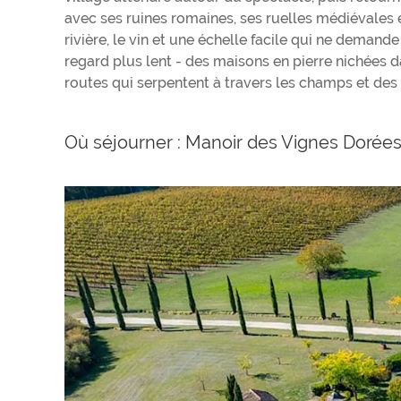
avec ses ruines romaines, ses ruelles médiévales 
rivière, le vin et une échelle facile qui ne deman
regard plus lent - des maisons en pierre nichées d
routes qui serpentent à travers les champs et des
Où séjourner : Manoir des Vignes Dorée