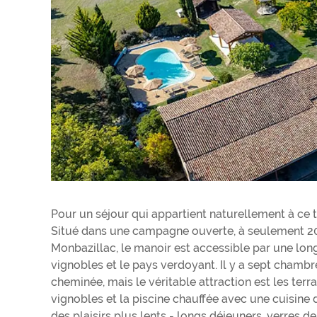
Pour un séjour qui appartient naturellement à ce 
Situé dans une campagne ouverte, à seulement 20
Monbazillac, le manoir est accessible par une long
vignobles et le pays verdoyant. Il y a sept chamb
cheminée, mais le véritable attraction est les terra
vignobles et la piscine chauffée avec une cuisine
des plaisirs plus lents - longs déjeuners, verres d