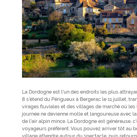
La Dordogne est l'un des endroits les plus attrayan
8 s'étend du Périgueux à Bergerac le 11 juillet, tra
virages fluviales et des villages de marché où le
journée ne devienne molle et langoureuse avec la 
de l'air alpin mince. La Dordogne est généreuse, c
voyageurs préfèrent. Vous pouvez arriver tôt au bor
village attendre autour du spectacle, puis retourn