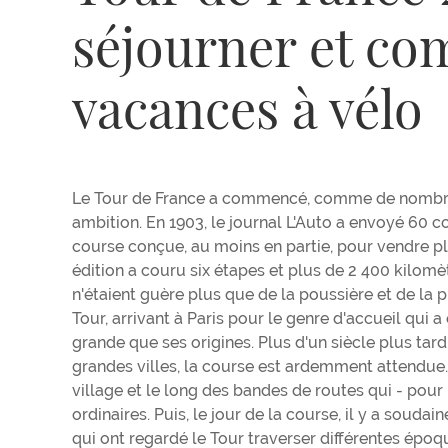
séjourner et co
vacances à vélo
Le Tour de France a commencé, comme de nombreus
ambition. En 1903, le journal L'Auto a envoyé 60 c
course conçue, au moins en partie, pour vendre pl
édition a couru six étapes et plus de 2 400 kilomè
n'étaient guère plus que de la poussière et de la 
Tour, arrivant à Paris pour le genre d'accueil qui
grande que ses origines. Plus d'un siècle plus tar
grandes villes, la course est ardemment attendue.
village et le long des bandes de routes qui - pour 
ordinaires. Puis, le jour de la course, il y a souda
qui ont regardé le Tour traverser différentes époq