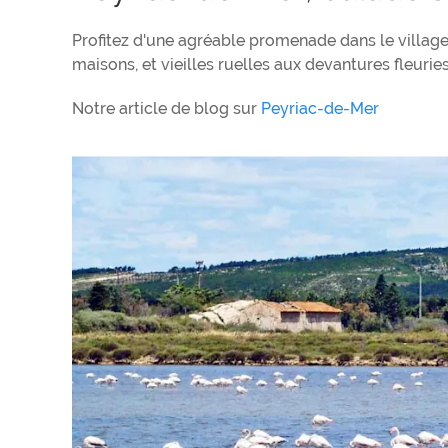
Profitez d'une agréable promenade dans le villag
maisons, et vieilles ruelles aux devantures fleuries,
Notre article de blog sur
Peyriac-de-Mer