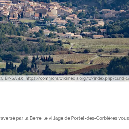
 CC BY-SA 4.0, https://commons.wikimedia.org/w/index.php?curid=
traversé par la Berre, le village de Portel-des-Corbières vous