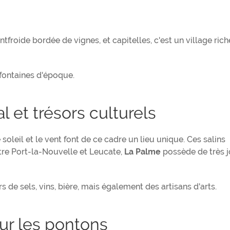
tfroide bordée de vignes, et capitelles, c'est un village rich
 fontaines d'époque.
l et trésors culturels
soleil et le vent font de ce cadre un lieu unique. Ces salins
ntre Port-la-Nouvelle et Leucate,
La Palme
possède de très j
 de sels, vins, bière, mais également des artisans d'arts.
ur les pontons