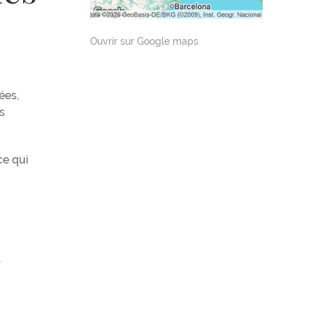
Ouvrir sur Google maps
ées,
s
ce qui
r