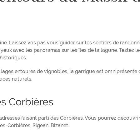
reine. Laissez vos pas vous guider sur les sentiers de randonn
s yeux avec les panoramas sur les îles de la lagune. Testez le
historiques.
lages entourés de vignobles, la garrigue est omniprésente 
aces naturels.
es Corbières
adresses faisant parti des Corbières. Vous pourrez découvri
es-Corbières, Sigean, Bizanet.