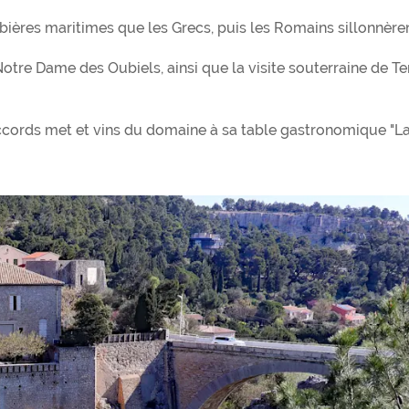
ières maritimes que les Grecs, puis les Romains sillonnèren
otre Dame des Oubiels, ainsi que la visite souterraine de Te
ccords met et vins du domaine à sa table gastronomique "L