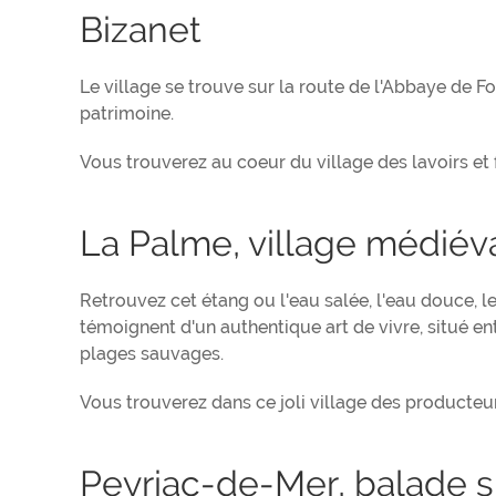
Bizanet
Le village se trouve sur la route de l'Abbaye de Fon
patrimoine.
Vous trouverez au coeur du village des lavoirs et
La Palme, village médiéva
Retrouvez cet étang ou l'eau salée, l'eau douce, le 
témoignent d'un authentique art de vivre, situé e
plages sauvages.
Vous trouverez dans ce joli village des producteurs
Peyriac-de-Mer, balade s