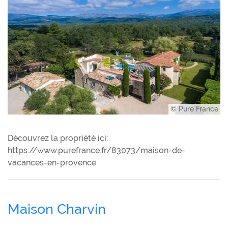
© Pure France
Découvrez la propriété ici:
https://www.purefrance.fr/83073/maison-de-
vacances-en-provence
Maison Charvin