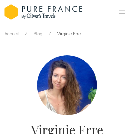
Accueil
Blog
Virginie Erre
Virginie Erre