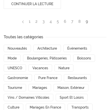
CONTINUER LA LECTURE
1
2
3
4
5
6
7
8
9
Toutes les catégories
Nouveautés
Architecture
Événements
Mode
Boulangeries, Pâtisseries
Boissons
UNESCO
Vacances
Nature
Gastronomie
Pure France
Restaurants
Tourisme
Mariages
Maison, Extérieur
Vins / Domaines Viticoles
Sport Et Loisirs
Culture
Mariages En France
Transports