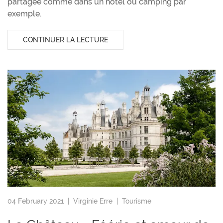
partagée comme dans un hôtel ou camping par
exemple.
CONTINUER LA LECTURE
04 February 2021 |
Virginie Erre
|
Tourisme