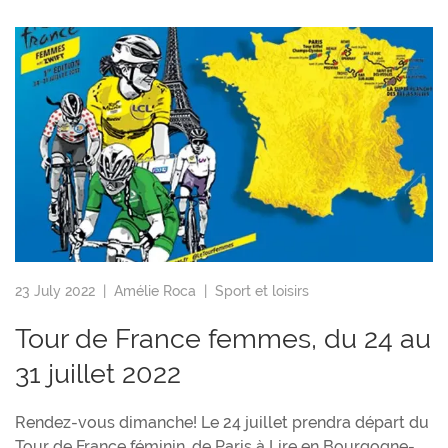
23 July 2022 |
Amélie Roca
|
Sport et loisirs
Tour de France femmes, du 24 au
31 juillet 2022
Rendez-vous dimanche! Le 24 juillet prendra départ du
Tour de France féminin, de Paris à Lire en Bourgogne-