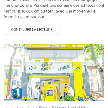
Franche-Comté. Pendant une semaine ces athlètes vont
parcourir 1033,3 km au total avec une moyenne de
81km à 175km par jour.
CONTINUER LA LECTURE
22 July 2022 |
Amélie Roca
|
Tourisme
,
Sport et loisirs