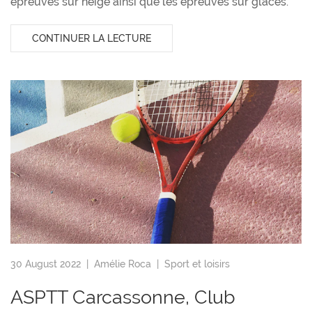
épreuves sur neige ainsi que les épreuves sur glaces.
CONTINUER LA LECTURE
30 August 2022 |
Amélie Roca
|
Sport et loisirs
ASPTT Carcassonne, Club