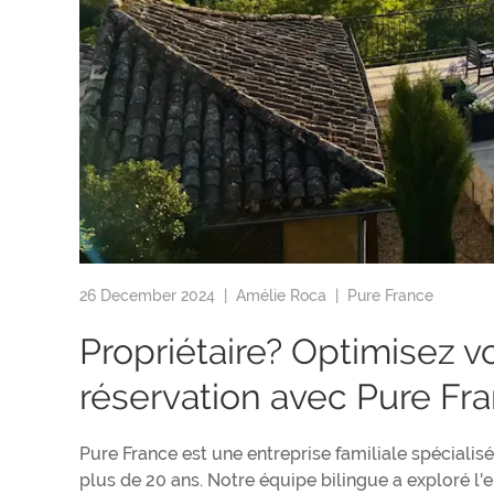
26 December 2024 |
Amélie Roca
|
Pure France
Propriétaire? Optimisez v
réservation avec Pure Fr
Pure France est une entreprise familiale spécialis
plus de 20 ans. Notre équipe bilingue a exploré l