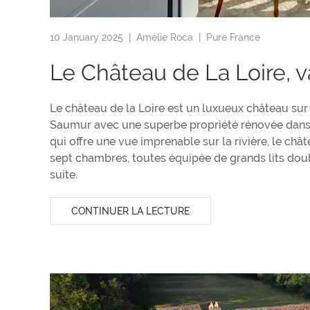
10 January 2025 |
Amélie Roca
|
Pure France
Le Château de La Loire, 
Le château de la Loire est un luxueux château sur 
Saumur avec une superbe propriété rénovée dans le
qui offre une vue imprenable sur la rivière, le 
sept chambres, toutes équipée de grands lits doubl
suite.
CONTINUER LA LECTURE