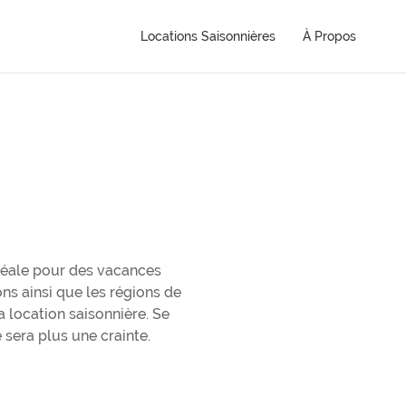
Locations Saisonnières
À Propos
idéale pour des vacances
ons ainsi que les régions de
 location saisonnière. Se
sera plus une crainte.