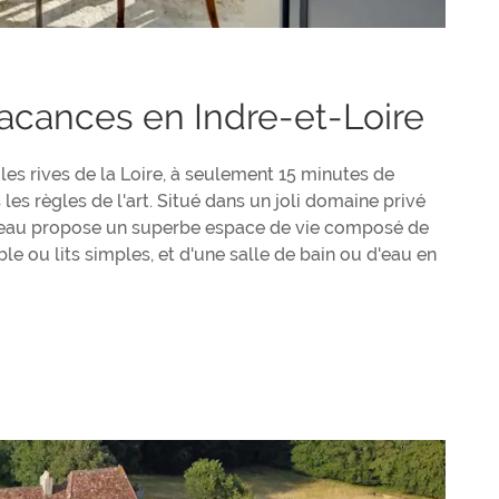
vacances en Indre-et-Loire
les rives de la Loire, à seulement 15 minutes de
s règles de l'art. Situé dans un joli domaine privé
château propose un superbe espace de vie composé de
e ou lits simples, et d'une salle de bain ou d'eau en