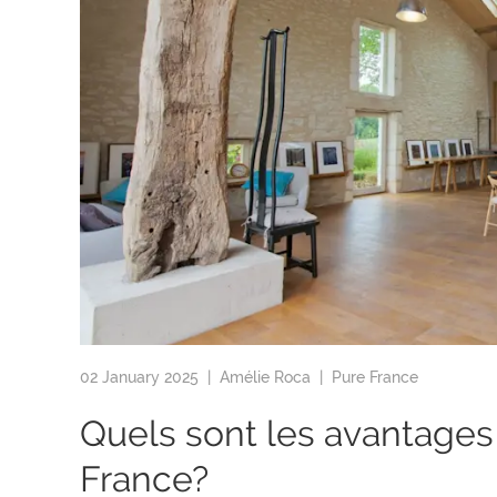
02 January 2025 |
Amélie Roca
|
Pure France
Quels sont les avantages 
France?