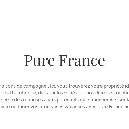
Pure France
 maisons de campagne... Ici, vous trouverez votre propriété 
s cette rubrique, des articles variés sur nos diverses locati
 même des réponses à vos potentiels questionnements sur la
nnière ou louer vos prochaines vacances avec Pure France ne 