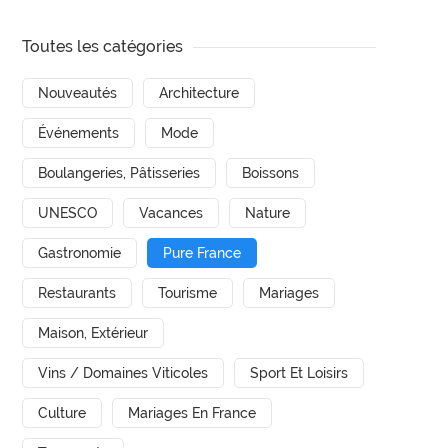
Toutes les catégories
Nouveautés
Architecture
Événements
Mode
Boulangeries, Pâtisseries
Boissons
UNESCO
Vacances
Nature
Gastronomie
Pure France
Restaurants
Tourisme
Mariages
Maison, Extérieur
Vins / Domaines Viticoles
Sport Et Loisirs
Culture
Mariages En France