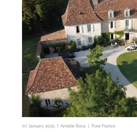
07 January 2025 |
Amélie Roca
|
Pure France