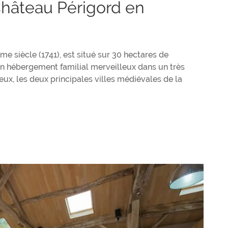
Château Périgord en
e siècle (1741), est situé sur 30 hectares de
n hébergement familial merveilleux dans un très
ux, les deux principales villes médiévales de la